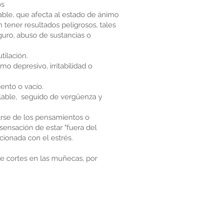
os
able, que afecta al estado de ánimo
tener resultados peligrosos, tales
uro, abuso de sustancias o
ilación.
o depresivo, irritabilidad o
ento o vacío.
rolable, seguido de vergüenza y
arse de los pensamientos o
sensación de estar "fuera del
cionada con el estrés.
e cortes en las muñecas, por