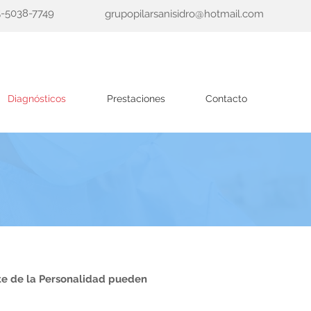
5-5038-7749
grupopilarsanisidro@hotmail.com
Diagnósticos
Prestaciones
Contacto
ite de la Personalidad pueden